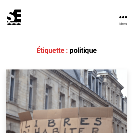
Menu
Solidarité
&
Écologie
Étiquette :
politique