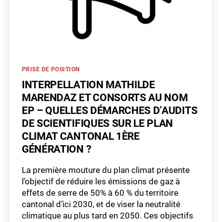
dépense
énergétique
Catégories
PRISE DE POSITION
INTERPELLATION MATHILDE
MARENDAZ ET CONSORTS AU NOM
EP – QUELLES DÉMARCHES D’AUDITS
DE SCIENTIFIQUES SUR LE PLAN
CLIMAT CANTONAL 1ÈRE
GÉNÉRATION ?
La première mouture du plan climat présente
l’objectif de réduire les émissions de gaz à
effets de serre de 50% à 60 % du territoire
cantonal d’ici 2030, et de viser la neutralité
climatique au plus tard en 2050. Ces objectifs