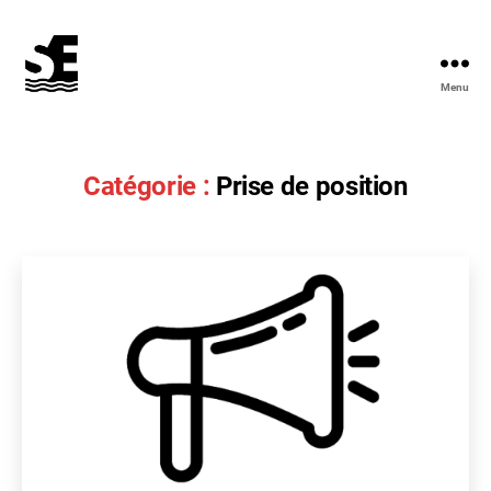
Menu
Solidarité
&
Écologie
Catégorie :
Prise de position