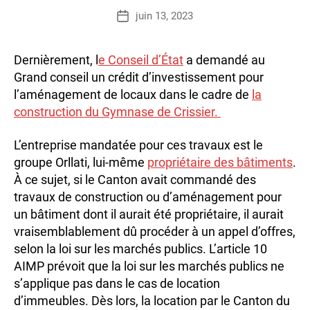
a
Auteur
juin 13, 2023
Date
r
de
de
l’article
l’article
Dernièrement, l
e Conseil d’État
a demandé au
Grand conseil un crédit d’investissement pour
l’aménagement de locaux dans le cadre de
la
construction du Gymnase de Crissier.
L’entreprise mandatée pour ces travaux est le
groupe Orllati, lui-même
propriétaire des bâtiments
.
À ce sujet, si le Canton avait commandé des
travaux de construction ou d’aménagement pour
un bâtiment dont il aurait été propriétaire, il aurait
vraisemblablement dû procéder à un appel d’offres,
selon la loi sur les marchés publics. L’article 10
AIMP prévoit que la loi sur les marchés publics ne
s’applique pas dans le cas de location
d’immeubles. Dès lors, la location par le Canton du