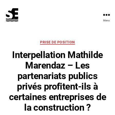
Menu
Solidarité
&
Écologie
Catégories
PRISE DE POSITION
Interpellation Mathilde
Marendaz – Les
partenariats publics
privés profitent-ils à
certaines entreprises de
la construction ?
P