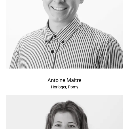
Antoine Maitre
Horloger, Pomy