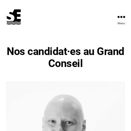
Menu
Solidarité
&
Écologie
Nos candidat·es au Grand
Conseil