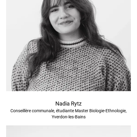
Nadia Rytz
Conseillère communale, étudiante Master Biologie-Ethnologie,
Yverdon-les-Bains