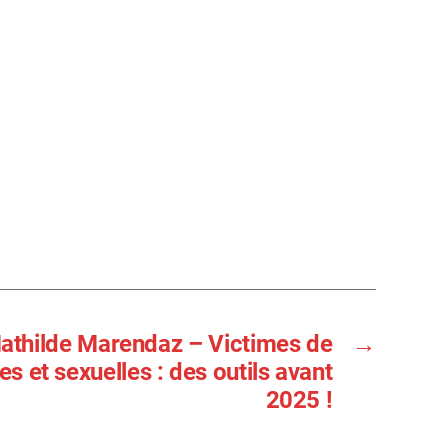
Mathilde Marendaz – Victimes de
→
es et sexuelles : des outils avant
2025 !