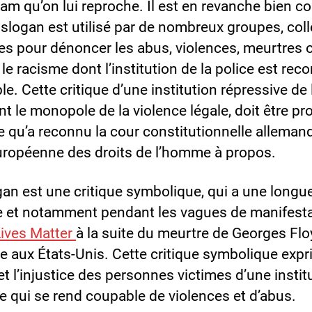
am qu’on lui reproche. Il est en revanche bien c
slogan est utilisé par de nombreux groupes, coll
nes pour dénoncer les abus, violences, meurtres 
le racisme dont l’institution de la police est rec
e. Cette critique d’une institution répressive de l
t le monopole de la violence légale, doit être pr
e qu’a reconnu la cour constitutionnelle allemand
uropéenne des droits de l’homme à propos.
an est une critique symbolique, qui a une longu
re et notamment pendant les vagues de manifest
Lives Matter
à la suite du meurtre de Georges Flo
ce aux États-Unis. Cette critique symbolique expr
et l’injustice des personnes victimes d’une instit
e qui se rend coupable de violences et d’abus.