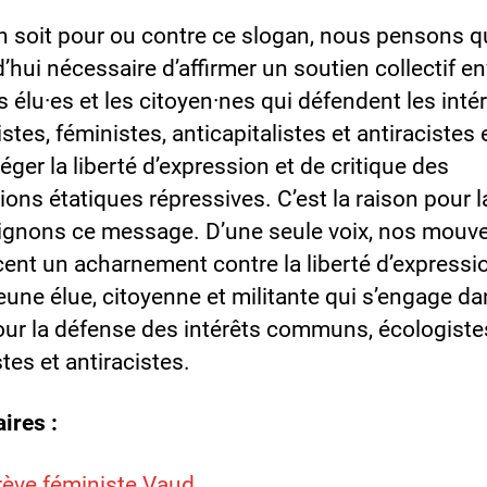
n soit pour ou contre ce slogan, nous pensons qu
’hui nécessaire d’affirmer un soutien collectif e
s élu·es et les citoyen·nes qui défendent les inté
stes, féministes, anticapitalistes et antiracistes 
éger la liberté d’expression et de critique des
tions étatiques répressives. C’est la raison pour l
ignons ce message. D’une seule voix, nos mou
ent un acharnement contre la liberté d’expressi
eune élue, citoyenne et militante qui s’engage da
our la défense des intérêts communs, écologiste
tes et antiracistes.
aires :
rève féministe Vaud