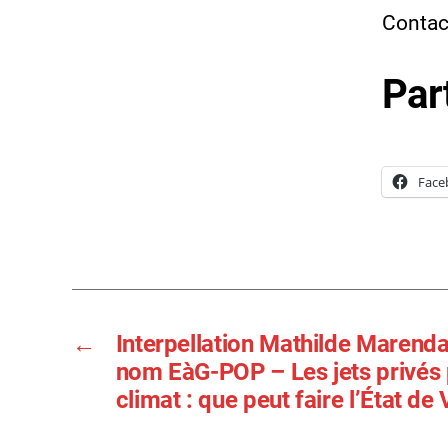
Conta
Par
Face
←
Interpellation Mathilde Marenda
nom EàG-POP – Les jets privés 
climat : que peut faire l’État de