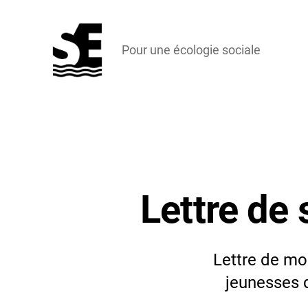
Pour une écologie sociale
Solidarité
&
Écologie
Lettre de
Lettre de mo
jeunesses d