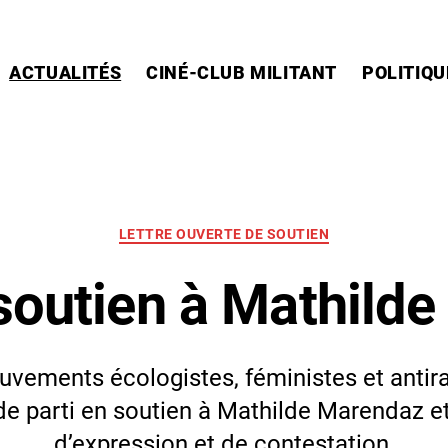
ACTUALITÉS
CINÉ-CLUB MILITANT
POLITIQU
Catégories
LETTRE OUVERTE DE SOUTIEN
 soutien à Mathild
uvements écologistes, féministes et antira
e parti en soutien à Mathilde Marendaz et 
d’expression et de contestation