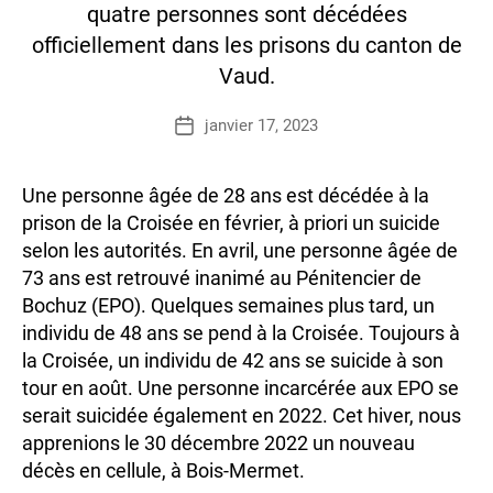
quatre personnes sont décédées
officiellement dans les prisons du canton de
Vaud.
P
a
Auteur
janvier 17, 2023
Date
r
de
de
l’article
l’article
Une personne âgée de 28 ans est décédée à la
prison de la Croisée en février, à priori un suicide
selon les autorités. En avril, une personne âgée de
73 ans est retrouvé inanimé au Pénitencier de
Bochuz (EPO). Quelques semaines plus tard, un
individu de 48 ans se pend à la Croisée. Toujours à
la Croisée, un individu de 42 ans se suicide à son
tour en août. Une personne incarcérée aux EPO se
serait suicidée également en 2022. Cet hiver, nous
apprenions le 30 décembre 2022 un nouveau
décès en cellule, à Bois-Mermet.