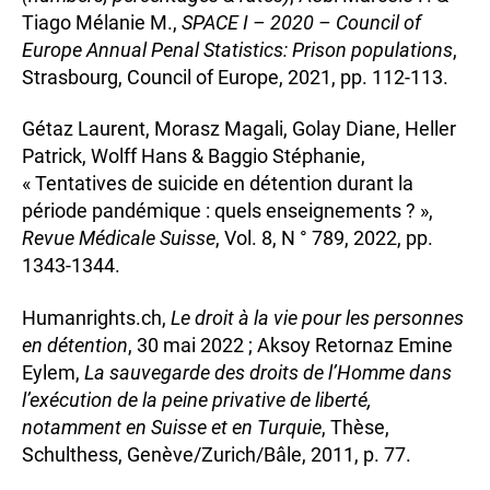
Tiago Mélanie M.,
SPACE I – 2020 – Council of
Europe Annual Penal Statistics: Prison populations
,
Strasbourg, Council of Europe, 2021, pp. 112-113.
Gétaz Laurent, Morasz Magali, Golay Diane, Heller
Patrick, Wolff Hans & Baggio Stéphanie,
« Tentatives de suicide en détention durant la
période pandémique : quels enseignements ? »,
Revue Médicale Suisse
, Vol. 8, N ° 789, 2022, pp.
1343-1344.
Humanrights.ch,
Le droit à la vie pour les personnes
en détention
, 30 mai 2022 ; Aksoy Retornaz Emine
Eylem,
La sauvegarde des droits de l’Homme dans
l’exécution de la peine privative de liberté,
notamment en Suisse et en Turquie
, Thèse,
Schulthess, Genève/Zurich/Bâle, 2011, p. 77.