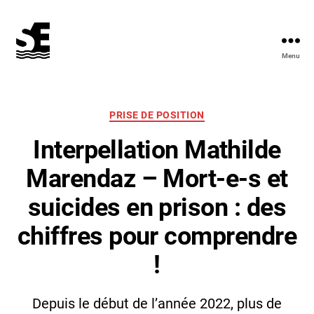
Menu
Solidarité
&
Écologie
Catégories
PRISE DE POSITION
Interpellation Mathilde
Marendaz – Mort-e-s et
suicides en prison : des
chiffres pour comprendre
!
Depuis le début de l’année 2022, plus de